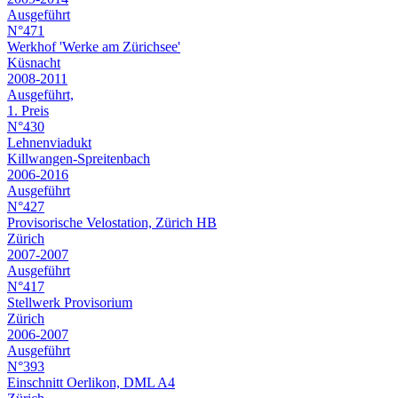
Ausgeführt
N°471
Werkhof 'Werke am Zürichsee'
Küsnacht
2008-2011
Ausgeführt,
1. Preis
N°430
Lehnenviadukt
Killwangen-Spreitenbach
2006-2016
Ausgeführt
N°427
Provisorische Velostation, Zürich HB
Zürich
2007-2007
Ausgeführt
N°417
Stellwerk Provisorium
Zürich
2006-2007
Ausgeführt
N°393
Einschnitt Oerlikon, DML A4