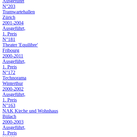
Ausgeführt
N°203
Tramwartehallen
Zürich
2001-2004
Ausgeführt,
1. Preis
N°181
Theater 'Equilibre'
Fribourg
2000-2011
Ausgeführt,
1. Preis
N°172
Technorama
Winterthur
2000-2002
Ausgeführt,
1. Preis
N°163
NAK Kirche und Wohnhaus
Bülach
2000-2003
Ausgeführt,
1. Preis