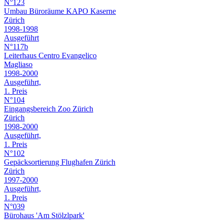
N°123
Umbau Büroräume KAPO Kaserne
Zürich
1998-1998
Ausgeführt
N°117b
Leiterhaus Centro Evangelico
Magliaso
1998-2000
Ausgeführt,
1. Preis
N°104
Eingangsbereich Zoo Zürich
Zürich
1998-2000
Ausgeführt,
1. Preis
N°102
Gepäcksortierung Flughafen Zürich
Zürich
1997-2000
Ausgeführt,
1. Preis
N°039
Bürohaus 'Am Stölzlpark'