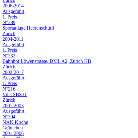
Zürich
2006-2014
Ausgeführt,
1. Preis
N°389
Sportanlage Heerenschürli
Zürich
2004-2011
Ausgeführt,
1. Preis
N°232
Bahnhof Löwenstrasse, DML A2, Zürich HB
Zürich
2002-2017
Ausgeführt,
1. Preis
N°216
Villa SBS31
Zürich
2001-2003
Ausgeführt
N°204
NAK Kirche
Gränichen
2001-2006