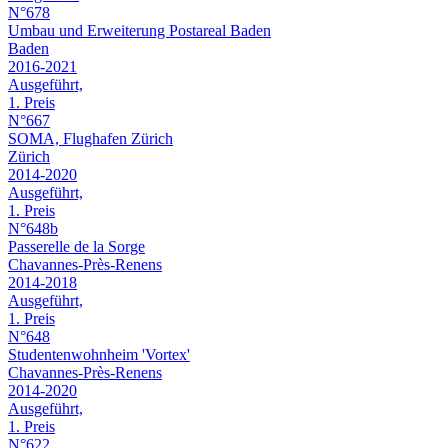
N°678
Umbau und Erweiterung Postareal Baden
Baden
2016-2021
Ausgeführt,
1. Preis
N°667
SOMA, Flughafen Zürich
Zürich
2014-2020
Ausgeführt,
1. Preis
N°648b
Passerelle de la Sorge
Chavannes-Près-Renens
2014-2018
Ausgeführt,
1. Preis
N°648
Studentenwohnheim 'Vortex'
Chavannes-Près-Renens
2014-2020
Ausgeführt,
1. Preis
N°622