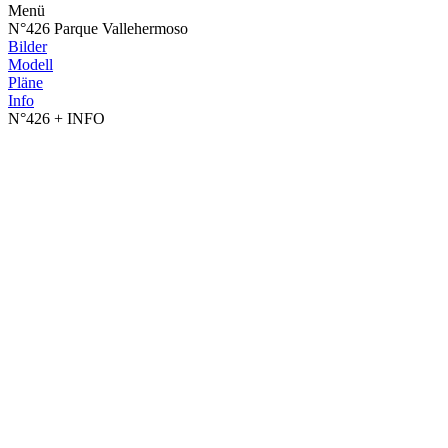
Menü
N°426 Parque Vallehermoso
Bilder
Modell
Pläne
Info
N°426
+ INFO