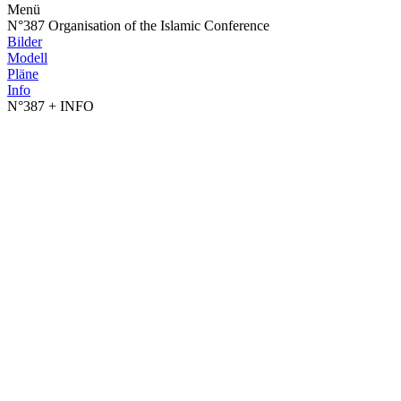
Menü
N°387 Organisation of the Islamic Conference
Bilder
Modell
Pläne
Info
N°387
+ INFO