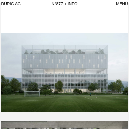
DÜRIG AG
N°877
+ INFO
MENÜ