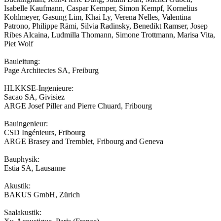
Isabelle Kaufmann, Caspar Kemper, Simon Kempf, Kornelius
Kohlmeyer, Gasung Lim, Khai Ly, Verena Nelles, Valentina
Patrono, Philippe Rämi, Silvia Radinsky, Benedikt Ramser, Josep
Ribes Alcaina, Ludmilla Thomann, Simone Trottmann, Marisa Vita,
Piet Wolf
Bauleitung:
Page Architectes SA, Freiburg
HLKKSE-Ingenieure:
Sacao SA, Givisiez
ARGE Josef Piller and Pierre Chuard, Fribourg
Bauingenieur:
CSD Ingénieurs, Fribourg
ARGE Brasey and Tremblet, Fribourg and Geneva
Bauphysik:
Estia SA, Lausanne
Akustik:
BAKUS GmbH, Zürich
Saalakustik: