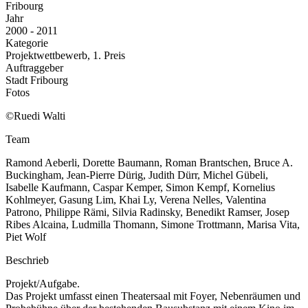
Fribourg
Jahr
2000 - 2011
Kategorie
Projektwettbewerb, 1. Preis
Auftraggeber
Stadt Fribourg
Fotos
©Ruedi Walti
Team
Ramond Aeberli, Dorette Baumann, Roman Brantschen, Bruce A.
Buckingham, Jean-Pierre Dürig, Judith Dürr, Michel Gübeli,
Isabelle Kaufmann, Caspar Kemper, Simon Kempf, Kornelius
Kohlmeyer, Gasung Lim, Khai Ly, Verena Nelles, Valentina
Patrono, Philippe Rämi, Silvia Radinsky, Benedikt Ramser, Josep
Ribes Alcaina, Ludmilla Thomann, Simone Trottmann, Marisa Vita,
Piet Wolf
Beschrieb
Projekt/Aufgabe.
Das Projekt umfasst einen Theatersaal mit Foyer, Nebenräumen und