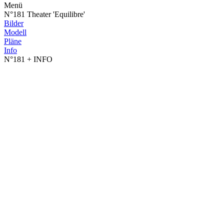
Menü
N°181 Theater 'Equilibre'
Bilder
Modell
Pläne
Info
N°181
+ INFO