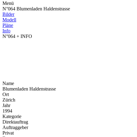
Menü
N°064 Blumenladen Haldenstrasse
Bilder
Modell
Pläne
Info
N°064
+ INFO
Name
Blumenladen Haldenstrasse
Ort
Zürich
Jahr
1994
Kategorie
Direktauftrag
Auftraggeber
Privat