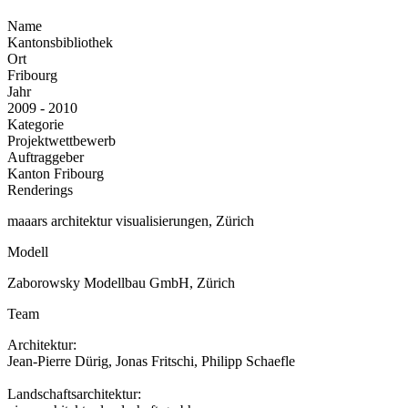
Name
Kantonsbibliothek
Ort
Fribourg
Jahr
2009 - 2010
Kategorie
Projektwettbewerb
Auftraggeber
Kanton Fribourg
Renderings
maaars architektur visualisierungen, Zürich
Modell
Zaborowsky Modellbau GmbH, Zürich
Team
Architektur:
Jean-Pierre Dürig, Jonas Fritschi, Philipp Schaefle
Landschaftsarchitektur: