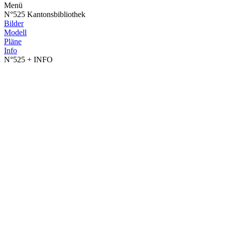
Menü
N°525 Kantonsbibliothek
Bilder
Modell
Pläne
Info
N°525
+ INFO