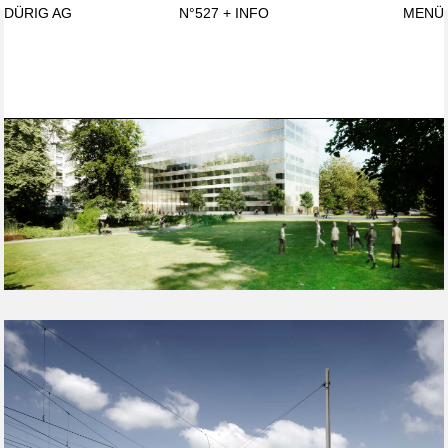
DÜRIG AG
N°527
+ INFO
MENÜ