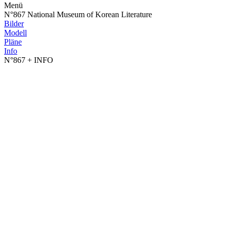
Menü
N°867 National Museum of Korean Literature
Bilder
Modell
Pläne
Info
N°867
+ INFO