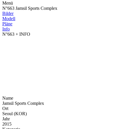
Menü
N°663 Jamsil Sports Complex
Bilder
Modell
Pläne
Info
N°663
+ INFO
Name
Jamsil Sports Complex
Ort
Seoul (KOR)
Jahr
2015