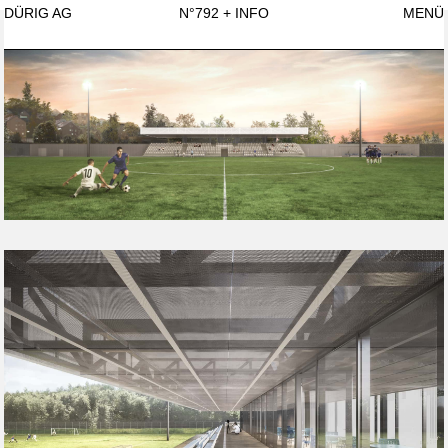
DÜRIG AG
N°792
+ INFO
MENÜ