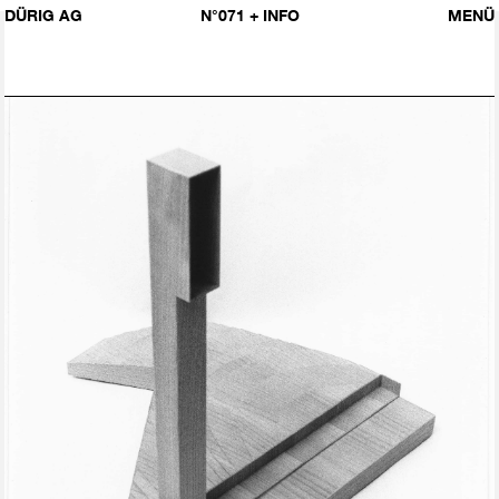
DÜRIG AG
N°071
+ INFO
MENÜ