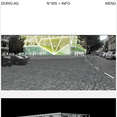
DÜRIG AG
N°305
+ INFO
MENÜ