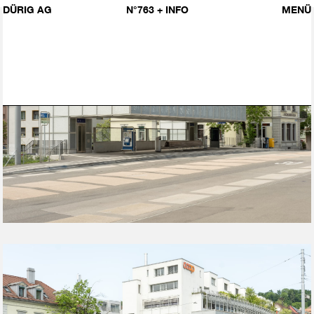
DÜRIG AG
N°763
+ INFO
MENÜ