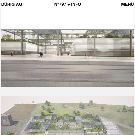
DÜRIG AG
N°797
+ INFO
MENÜ