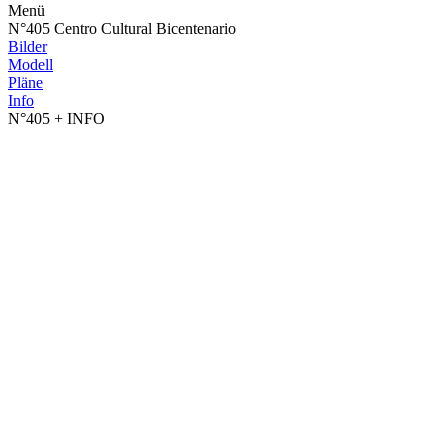
Menü
N°405 Centro Cultural Bicentenario
Bilder
Modell
Pläne
Info
N°405
+ INFO