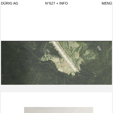
DÜRIG AG
N°627
+ INFO
MENÜ